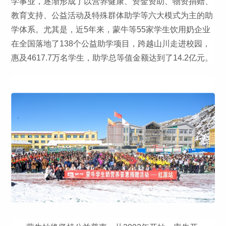
学事业，逐渐形成了以营养健康、资金资助、物资捐赠、
教育支持、公益活动及特殊群体助学等六大模式为主的助
学体系。尤其是，近5年来，蒙牛等55家学生饮用奶企业
在全国落地了138个公益助学项目，跨越山川走进校园，
惠及4617.7万名学生，助学总等值金额达到了14.2亿元。