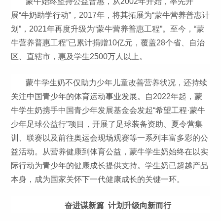
蒙牛始终坚持公益普惠，从2002年开始，率先开
展“牛奶助学行动”，2017年，将其拓展为“蒙牛营养普惠计
划”，2021年再度升级为“蒙牛营养普惠工程”。至今，“蒙
牛营养普惠工程”已累计捐赠10亿元，覆盖28个省、自治
区、直辖市，惠及学生2500万人以上。
蒙牛学生奶不仅助力少年儿童改善营养状况，还持续
关注中国青少年的体育运动事业发展。自2022年起，蒙
牛学生奶携手中国青少年发展基金会发起“希望工程·蒙牛
少年足球公益行”项目，开展了足球装备资助、夏令营集
训、联赛以及前往奥运会现场观赛等一系列丰富多彩的公
益活动。从营养健康到体育公益，蒙牛学生奶始终在以实
际行动为青少年的健康成长提供支持。学生奶已超越产品
本身，成为国家关怀下一代健康成长的关键一环。
奋进谋新篇 计划升级向新而行