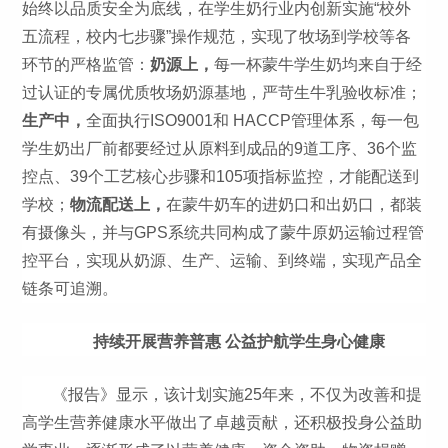
始终以品质安全为底线，在学生奶行业内创新实施“校外
五流程，校内七步骤”操作规范，实现了牧场到学校等各
环节的严格监管：
奶源上，
每一杯蒙牛学生奶均来自于经
过认证的专属优质牧场奶源基地，严苛生牛乳验收标准；
生产中，
全面执行ISO9001和 HACCP管理体系，每一包
学生奶出厂前都要经过从原料到成品的9道工序、36个监
控点、39个工艺核心步骤和105项指标监控，才能配送到
学校；
物流配送上，
在蒙牛奶车的进奶口和出奶口，都装
有摄像头，并与GPS系统共同构成了蒙牛原奶运输过程管
控平台，实现从奶源、生产、运输、到终端，实现产品全
链条可追溯。
持续开展营养普惠 公益护航学生身心健康
《报告》显示，该计划实施25年来，不仅为改善和提
高学生营养健康水平做出了卓越贡献，还积极投身公益助