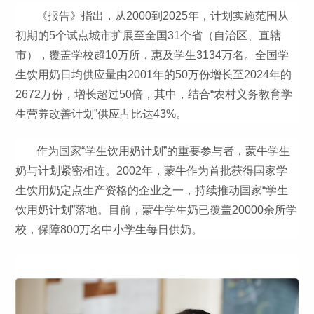
《报告》指出，从2000到2025年，计划实施范围从
初期的5个试点城市扩展至全国31个省（自治区、直辖
市），覆盖学校超10万所，惠及学生3134万名。全国学
生饮用奶日均供应量由2001年的50万份增长至2024年的
2672万份，增长超过50倍，其中，结合“农村义务教育学
生营养改善计划”供应占比达43%。
作为国家“学生饮用奶计划”的重要参与者，蒙牛学生
奶与计划紧密相连。2002年，蒙牛作为首批获得国家学
生饮用奶定点生产资格的企业之一，持续推动国家“学生
饮用奶计划”落地。目前，蒙牛学生奶已覆盖20000余所学
校，保障800万名中小学生每日供奶。