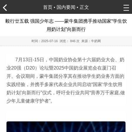
首页
•
国内要闻
• 正文
毅行廿五载 强国少年志 ——蒙牛集团携手推动国家“学生饮
用奶计划”向新而行
时间：
2025-07-16
浏览：
846 次 来源：牛奶网
7月13日-15日，中国奶业协会第十六届奶业大会、奶
业20强（D20）论坛暨2025中国奶业展览会在厦门召
开。会议期间，蒙牛集团分享其在推动学生奶业务方面的
实践经验，并携手多家代表企业共同启动“国家‘学生饮用
奶计划’向新而行”仪式，呼吁全行业共同“营养万千家庭,做
少年儿童健康守护者”。