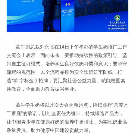
蒙牛副总裁刘永胜在14日下午举办的学生奶推广工作
交流会上表示，面向未来，要推动持续性的政策引导，坚
持自主征订模式，培养学生良好饮奶习惯和意识；要坚守
流程的规范性，以全流程品控为安全饮奶筑牢防线，打
造“学”字标金字招牌；要汇聚社会公益力量，赋能校园素
质教育，全面助力教育振兴事业。
蒙牛学生奶将以此次大会为新起点，继续践行“营养万
千家庭”的承诺，以社会责任为纽带，持续锻造产品力，
让中国青少年在健康好奶的滋养中更强壮，为实现奶业高
质量发展、助力健康中国建设贡献力量。