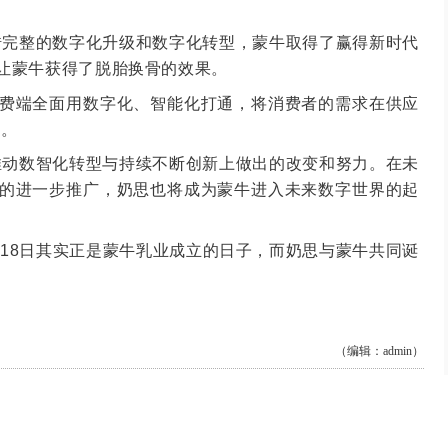
借完整的数字化升级和数字化转型，蒙牛取得了赢得新时代
让蒙牛获得了脱胎换骨的效果。
消费端全面用数字化、智能化打通，将消费者的需求在供应
”。
推动数智化转型与持续不断创新上做出的改变和努力。在未
的进一步推广，奶思也将成为蒙牛进入未来数字世界的起
月18日其实正是蒙牛乳业成立的日子，而奶思与蒙牛共同诞
（编辑：admin）