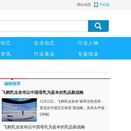
网站地图
手机版
管动态
企业动态
行业人物
粉资讯
行业展会
专题报道
编辑推荐
飞鹤乳业发布以中国母乳为蓝本的乳品新战略
12月22日，飞鹤乳业发布“鲜萃活性营养，
更适合中国宝宝体质”新战略，其牵头申报...
[详细]
飞鹤乳业发布以中国母乳为蓝本的乳品新战略