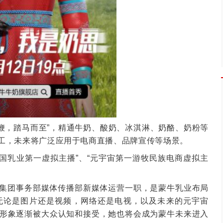
鞭，踏马而至”，精通牛奶、酸奶、冰淇淋、奶酪、奶粉等
工，未来将广泛应用于电商直播、品牌宣传等场景。
国乳业第一虚拟主播”、“元宇宙第一游牧民族电商虚拟主
牛集团事务部媒体传播部新媒体运营一职，是蒙牛乳业布局
无论是图片还是视频，网络还是电视，以及未来的元宇宙
形象逐渐被大众认知和接受，她也将会成为蒙牛未来进入