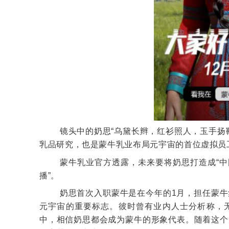
镜头中的奶思“乌黛长辫，红衫照人，玉手扬
乳品研究，也是蒙牛乳业布局元宇宙的首位虚拟员
蒙牛乳业官方透露，未来要将奶思打造成“中
播”。
奶思首次入职蒙牛是在今年的1月，担任蒙
元宇宙的重要标志。彼时曾有业内人士分析称，
中，相信奶思都会成为蒙牛的形象代表。随着这个