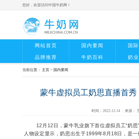
您好，欢迎访问中国牛奶网！
网站首页
国内要闻
国际
品牌推荐
牛奶百科
奶业
当前位置：
主页
>
国内要闻
蒙牛虚拟员工奶思直播首秀 
时间：2022-12-14
|
来源： 
12月12日，蒙牛乳业旗下首位虚拟员工“奶
人物设定显示，奶思出生于1999年8月18日，