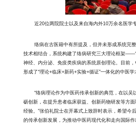
近20位两院院士以及来自海内外10万余名医
络病在古医籍中有所提及，但并未形成系统完
技术相结合，系统构建了络病研究三大理论框架——“络
神经、内分泌、免疫类疾病的系统原创理论。目前，
形成了“理论+临床+新药+实验+循证”一体化的中医
“络病理论作为中医药传承创新的典范，在以吴
砺创新，在提升患者临床获益、创新药物研发等方面
经验。”张伯礼院士在开幕式上致辞时表示，希望今
的传承创新发展，为推动中医药现代化和走向国际作