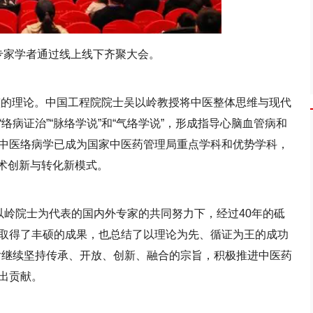
学专家学者通过线上线下齐聚大会。
整的理论。中国工程院院士吴以岭教授将中医整体思维与现代
病证治”“脉络学说”和“气络学说”，形成指导心脑血管病和
中医络病学已成为国家中医药管理局重点学科和优势学科，
学术创新与转化新模式。
以岭院士为代表的国内外专家的共同努力下，经过40年的砥
取得了丰硕的成果，也总结了以理论为先、循证为王的成功
后继续坚持传承、开放、创新、融合的宗旨，积极推进中医药
出贡献。