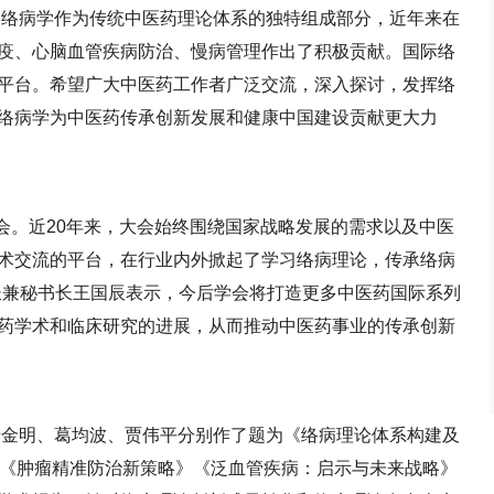
，络病学作为传统中医药理论体系的独特组成部分，近年来在
疫、心脑血管疾病防治、慢病管理作出了积极贡献。国际络
平台。希望广大中医药工作者广泛交流，深入探讨，发挥络
络病学为中医药传承创新发展和健康中国建设贡献更大力
大会。近20年来，大会始终围绕国家战略发展的需求以及中医
术交流的平台，在行业内外掀起了学习络病理论，传承络病
长兼秘书长王国辰表示，今后学会将打造更多中医药国际系列
药学术和临床研究的进展，从而推动中医药事业的传承创新
于金明、葛均波、贾伟平分别作了题为《络病理论体系构建及
》《肿瘤精准防治新策略》《泛血管疾病：启示与未来战略》