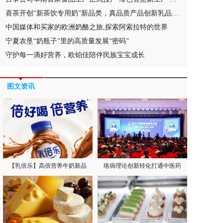
喜茶开创“新茶饮专用奶”新品类，真品质产品创新乳品消费新方式
中国媒体和买家的欧洲奶酪之旅,探索阿索拉特的世界
宁夏农垦“奶瓶子”里的高质量发展“密码”
守护每一滴好营养，欧铂佳陪伴民族宝宝成长
图文资讯
【乳倍乐】高倍营养牛奶新品
络病理论创新转化打通中医药