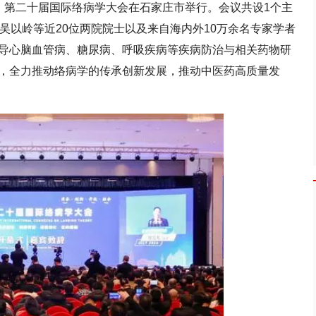
日，第二十届国际络病学大会在石家庄市举行。会议共设1个主
吴以岭等近20位两院院士以及来自海内外10万余名专家学者
导心脑血管病、糖尿病、呼吸疾病等疾病防治与相关药物研
，全力推动络病学的传承创新发展，推动中医药高质量发