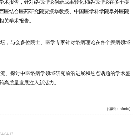
学术报告，针对络病理论创新成果转化和络病理论在多个疾
西医结合医药研究院贾振华教授、中国医学科学院阜外医院
相关学术报告。
论坛，与会多位院士、医学专家针对络病理论在各个疾病领域
交流、探讨中医络病学领域研究前沿进展和热点话题的学术盛
药高质量发展注入新活力。
（编辑：admin）
24-04-17