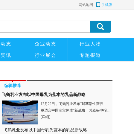
网站地图
手机版
管动态
企业动态
行业人物
粉资讯
行业展会
专题报道
编辑推荐
飞鹤乳业发布以中国母乳为蓝本的乳品新战略
12月22日，飞鹤乳业发布“鲜萃活性营养，
更适合中国宝宝体质”新战略，其牵头申报...
[详细]
飞鹤乳业发布以中国母乳为蓝本的乳品新战略