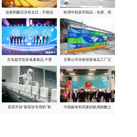
这家奶酪店没有去过，不能说
欧洲牛奶及乳制品：名厨、烘
京东超市首发雀巢新品 不爱
百事公司华南首家食品工厂正
喜茶开创“新茶饮专用奶”新
中国媒体和买家的欧洲奶酪之