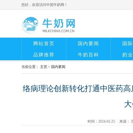
您好，欢迎访问中国牛奶网！
网站首页
国内要闻
国际
品牌推荐
牛奶百科
奶业
当前位置：
主页
>
国内要闻
络病理论创新转化打通中医药高质
大
时间：2024-02-25
|
来源： 