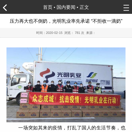
首页
•
国内要闻
• 正文
压力再大也不倒奶，光明乳业率先承诺 “不拒收一滴奶”
时间：
2020-02-15
浏览：
781 次 来源：
一场突如其来的疫情，打乱了国人的生活节奏，也