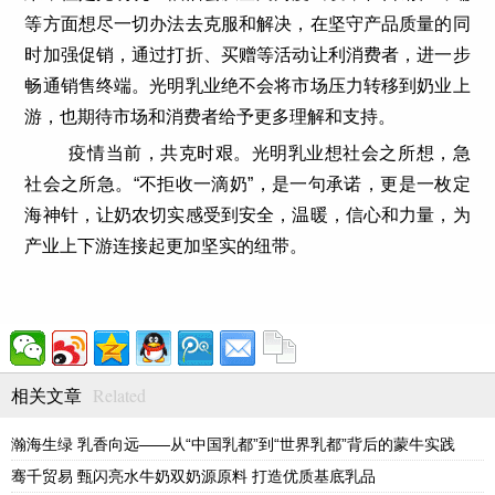
等方面想尽一切办法去克服和解决，在坚守产品质量的同
时加强促销，通过打折、买赠等活动让利消费者，进一步
畅通销售终端。光明乳业绝不会将市场压力转移到奶业上
游，也期待市场和消费者给予更多理解和支持。
疫情当前，共克时艰。光明乳业想社会之所想，急
社会之所急。“不拒收一滴奶”，是一句承诺，更是一枚定
海神针，让奶农切实感受到安全，温暖，信心和力量，为
产业上下游连接起更加坚实的纽带。
Related
相关文章
瀚海生绿 乳香向远——从“中国乳都”到“世界乳都”背后的蒙牛实践
骞千贸易 甄闪亮水牛奶双奶源原料 打造优质基底乳品