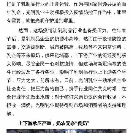
打乱了乳制品行业的正常运转。作为与国家同频共振的百
年乳企，光明乳业主动积极投入疫情防控工作当中，哪里
有需要，就把光明守护送到哪里。
然而，这场疫情让乳制品行业也备受压力。往年春
节后，是乳制品企业的奶源小高峰。然而由于疫情防控的
需要，交通被阻断、城市被隔离，牧场等不来饲草饲料，
乳企等不来原奶，供应链堵塞，上下游产业的流通受到极
大影响。尽管全民一心对抗疫情，但这场与新冠病毒的战
斗已经波及了各行各业，影响了乳制品行业上下游各个环
节，压力之大，前所未有。日前，光明乳业主动承担企业
社会责任，把压力留给自己，携手行业同仁共克时艰，在
全行业率先做出承诺：对于签订采购协议的合作牧场，不
拒收一滴奶。光明乳业期待得到市场和消费者的支持和理
解，
上下游承压严重，奶农无奈“倒奶”