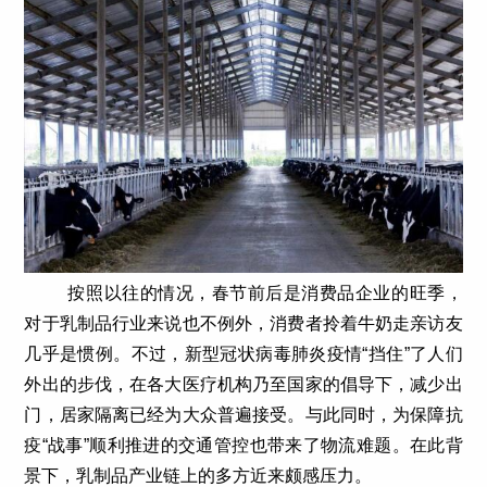
按照以往的情况，春节前后是消费品企业的旺季，
对于乳制品行业来说也不例外，消费者拎着牛奶走亲访友
几乎是惯例。不过，新型冠状病毒肺炎疫情“挡住”了人们
外出的步伐，在各大医疗机构乃至国家的倡导下，减少出
门，居家隔离已经为大众普遍接受。与此同时，为保障抗
疫“战事”顺利推进的交通管控也带来了物流难题。在此背
景下，乳制品产业链上的多方近来颇感压力。