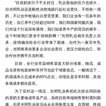
“目前奶农日子不太好过，乳企面临的压力也很大，
但光明乳业还是毅然决然地践行起社会责任，不拒收一滴
奶，不让合作牧场白白受苦受累。我们企业有一百多年的
历史，自己养牛已经超过60年，我们和国家同频共振，我
们对这个行业深有感情，我们知道养牛产奶背后的艰辛，
这个时候我们更舍不得倒奶啊！”光明乳业相关负责人坦
承，疫情确实给全行业带来了困难，但作为一家百年乳
企，光明将承担更多企业社会责任，把压力留给自己，和
合作伙伴携手共克时艰。
目前，全行业常温销售渠道大部分堵塞，物流、成
品仓库和包装材料等环节也处于堵塞状态。一般情况下，
奶源成本占总成本的65%左右，但现在是非常时期，其他
各项成本都在提高。
为了应对这一情况，光明乳业将把此次按合同回收
的原奶主要做成常温产品，虽然目前终端销售暂时遇到困
难，但是光明乳业依旧会从全局角度出发，在营销、终端