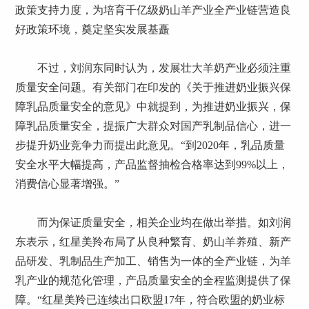
政策支持力度，为培育千亿级奶山羊产业全产业链营造良
好政策环境，奠定坚实发展基矗
不过，刘润东同时认为，发展壮大羊奶产业必须注重
质量安全问题。有关部门在印发的《关于推进奶业振兴保
障乳品质量安全的意见》中就提到，为推进奶业振兴，保
障乳品质量安全，提振广大群众对国产乳制品信心，进一
步提升奶业竞争力而提出此意见。“到2020年，乳品质量
安全水平大幅提高，产品监督抽检合格率达到99%以上，
消费信心显著增强。”
而为保证质量安全，相关企业均在做出举措。如刘润
东表示，红星美羚布局了从良种繁育、奶山羊养殖、新产
品研发、乳制品生产加工、销售为一体的全产业链，为羊
乳产业的规范化管理，产品质量安全的全程监测提供了保
障。“红星美羚已连续出口欧盟17年，符合欧盟的奶业标