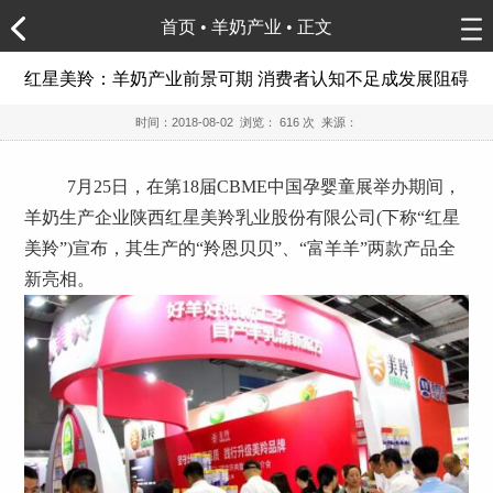
首页
•
羊奶产业
• 正文
红星美羚：羊奶产业前景可期 消费者认知不足成发展阻碍
时间：
2018-08-02
浏览：
616 次 来源：
7月25日，在第18届CBME中国孕婴童展举办期间，
羊奶生产企业陕西红星美羚乳业股份有限公司(下称“红星
美羚”)宣布，其生产的“羚恩贝贝”、“富羊羊”两款产品全
新亮相。