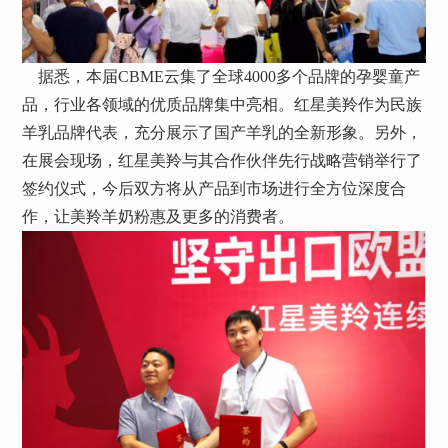
据悉，本届CBME云集了全球4000多个品牌的孕婴童产
品，行业各领域的优质品牌集中亮相。红星美羚作为民族
羊乳品牌代表，充分展示了国产羊乳的全新形象。另外，
在展会现场，红星美羚与其合作伙伴先行战略营销举行了
签约仪式，今后双方将从产品到市场进行全方位深度合
作，让美羚羊奶粉惠及更多的消费者。