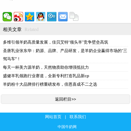
Related
相关文章
多维引领羊奶高质量发展，佳贝艾特“领头羊”竞争壁垒高筑
圣唐乳业张东华：奶源、品牌、产品研发，是羊奶企业赢得市场的“三
驾马车″！
每天一杯美力源羊奶，天然物质助你增强抵抗力
盛健羊乳领跑行业赛道，全新专利打造乳品新cp
羊奶粉十大品牌排行榜重磅发布，倍恩喜成不二之选
返回栏目>>
网站首页
|
联系我们
中国牛奶网