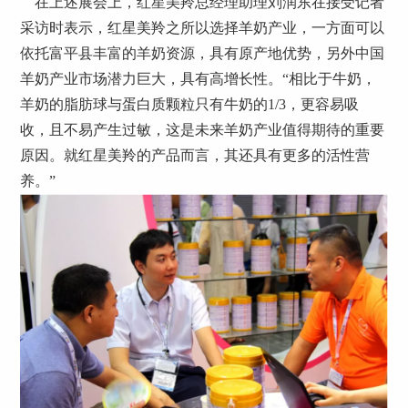
在上述展会上，红星美羚总经理助理刘润东在接受记者
采访时表示，红星美羚之所以选择羊奶产业，一方面可以
依托富平县丰富的羊奶资源，具有原产地优势，另外中国
羊奶产业市场潜力巨大，具有高增长性。“相比于牛奶，
羊奶的脂肪球与蛋白质颗粒只有牛奶的1/3，更容易吸
收，且不易产生过敏，这是未来羊奶产业值得期待的重要
原因。就红星美羚的产品而言，其还具有更多的活性营
养。”