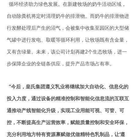
循环经济助力绿色发展。在新建牧场的奶牛活动区域，
自动除粪机将定时清理奶牛的排泄物。而奶牛的排泄物进
行发酵处理后产生的沼气，会被集中收集至园区的大型储
气罐中进行发电、取暖等循环利用，让牧场既有含金量，
又有含绿量。未来，该公司计划再建2个生态牧场，进一
步保障企业的全链条供应，提升产品市场占有率。
“今后，皇氏集团遵义乳业将继续加大自动化、信息化的
投入力度，通过设备的精准控制和智能化信息流的互联互
通推动产线智能化升级，实现工业用能可视、可管、可
控，不断提高生产运营效率，赋能质量控制和安全环保，
充分利用地方特有资源禀赋做优做精特色乳制品，让‘遵