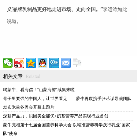
义’品牌乳制品更好地走进市场、走向全国。”
李运涛如此
说道。
Related
相关文章
喝蒙牛、看海信！“山蒙海誓”续集来啦
骨子里要强的中国人，让世界看见——蒙牛再度携手张艺谋导演团队
发布米兰冬奥会开幕主题片
深耕产品力，贝因美全能优+奶基营养产品实现行业首创
蒙牛亮相第十七届全国营养科学大会 以精准营养科学践行乳业“国家
队”使命