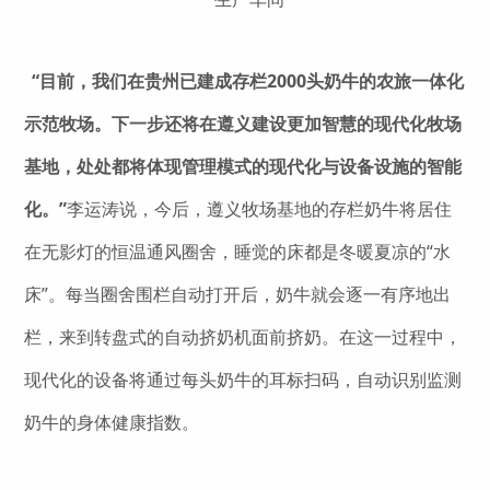
“目前，我们在贵州已建成存栏2000头奶牛的农旅一体化
示范牧场。下一步还将在遵义建设更加智慧的现代化牧场
基地，处处都将体现管理模式的现代化与设备设施的智能
化。”
李运涛说，今后，遵义牧场基地的存栏奶牛将居住
在无影灯的恒温通风圈舍，睡觉的床都是冬暖夏凉的“水
床”。每当圈舍围栏自动打开后，奶牛就会逐一有序地出
栏，来到转盘式的自动挤奶机面前挤奶。在这一过程中，
现代化的设备将通过每头奶牛的耳标扫码，自动识别监测
奶牛的身体健康指数。