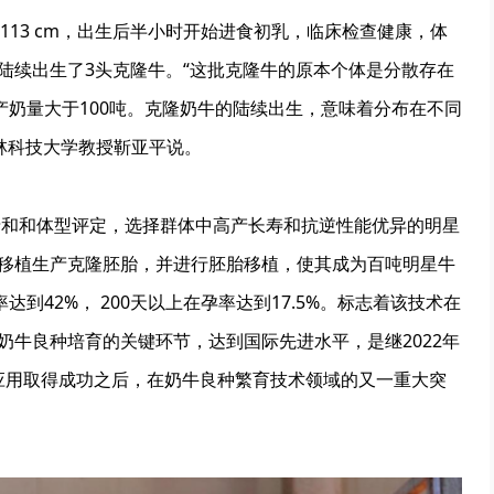
斜长113 cm，出生后半小时开始进食初乳，临床检查健康，体
陆续出生了3头克隆牛。“这批克隆牛的原本个体是分散存在
产奶量大于100吨。克隆奶牛的陆续出生，意味着分布在不同
林科技大学教授靳亚平说。
录和和体型评定，选择群体中高产长寿和抗逆性能优异的明星
移植生产克隆胚胎，并进行胚胎移植，使其成为百吨明星牛
到42%， 200天以上在孕率达到17.5%。标志着该技术在
牛良种培育的关键环节，达到国际先进水平，是继2022年
技术应用取得成功之后，在奶牛良种繁育技术领域的又一重大突