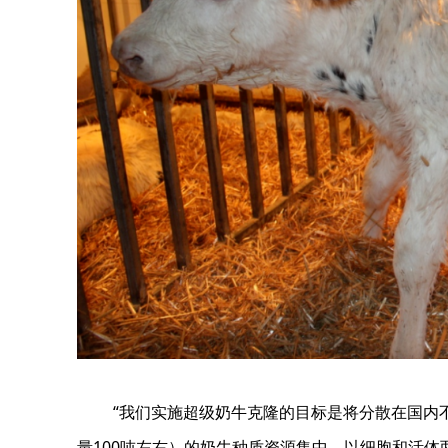
“我们实施超级奶牛克隆的目标是将分散在国内
量100吨左右）的奶牛种质资源集中，以细胞和活