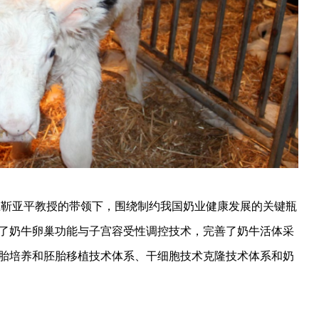
在靳亚平教授的带领下，围绕制约我国奶业健康发展的关键瓶
了奶牛卵巢功能与子宫容受性调控技术，完善了奶牛活体采
胎培养和胚胎移植技术体系、干细胞技术克隆技术体系和奶