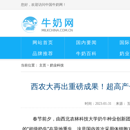
您好，欢迎访问中国牛奶网！
网站首页
国内要闻
国际
品牌推荐
牛奶百科
奶业
当前位置：
主页
>
奶业科技
西农大再出重磅成果！超高产
时间：2023-01-31
|
来源： 
春节前夕，由西北农林科技大学
奶牛
种业创新团
的“超级奶牛”在异地重生。这是国内首次采用体细