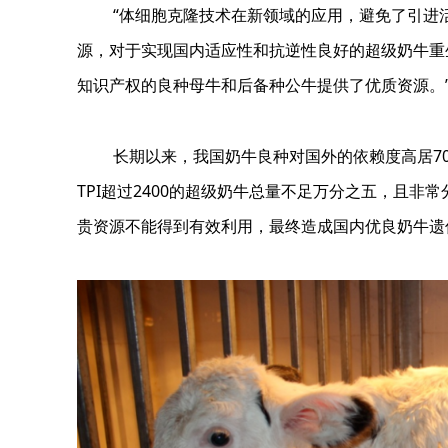
“体细胞克隆技术在新领域的应用，避免了引进
源，对于实现国内适应性和抗逆性良好的超级奶牛重
知识产权的良种母牛和后备种公牛提供了优质资源。
长期以来，我国奶牛良种对国外的依赖度高居70
TPI超过2400的超级奶牛总量不足万分之五，且
贵资源不能得到有效利用，最终造成国内优良奶牛遗