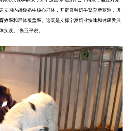
建立国内超级奶牛核心群体，开辟良种奶牛繁育新赛道，进
育效率和群体覆盖率。这既是支撑宁夏奶业快速和健康发展
体实践。”靳亚平说。