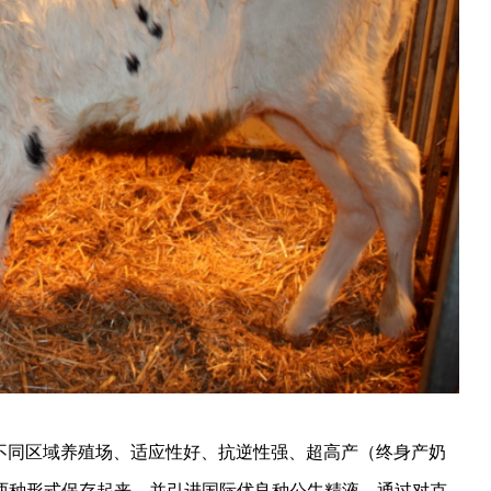
不同区域养殖场、适应性好、抗逆性强、超高产（终身产奶
体两种形式保存起来，并引进国际优良种公牛精液，通过对克