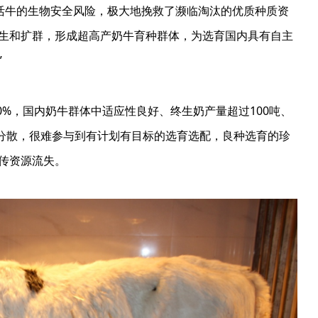
活牛的生物安全风险，极大地挽救了濒临淘汰的优质种质资
生和扩群，形成超高产奶牛育种群体，为选育国内具有自主
”
%，国内奶牛群体中适应性良好、终生奶产量超过100吨、
非常分散，很难参与到有计划有目标的选育选配，良种选育的珍
传资源流失。