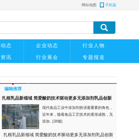
网站地图
手机版
管动态
企业动态
行业人物
粉资讯
行业展会
专题报道
编辑推荐
扎根乳品新领域 简爱酸奶技术驱动更多无添加剂乳品创新
现代食品工业中添加剂扮演着重要的角色，
近年来，随着食品工艺技术的逐渐成熟，无
添加...
[详细]
扎根乳品新领域 简爱酸奶技术驱动更多无添加剂乳品创新