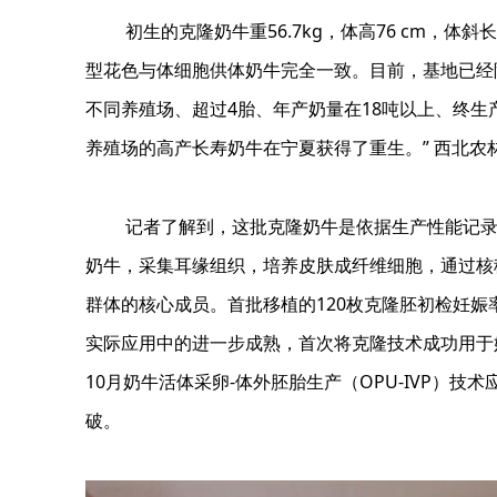
初生的克隆奶牛重56.7kg，体高76 cm，体
型花色与体细胞供体奶牛完全一致。目前，基地已经
不同养殖场、超过4胎、年产奶量在18吨以上、终生
养殖场的高产长寿奶牛在宁夏获得了重生。” 西北农
记者了解到，这批克隆奶牛是依据生产性能记
奶牛，采集耳缘组织，培养皮肤成纤维细胞，通过核
群体的核心成员。首批移植的120枚克隆胚初检妊娠率达
实际应用中的进一步成熟，首次将克隆技术成功用于奶
10月奶牛活体采卵-体外胚胎生产（OPU-IVP）
破。