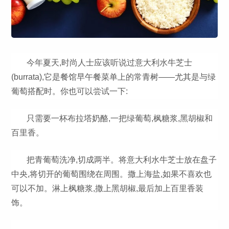
今年夏天,时尚人士应该听说过意大利水牛芝士
(burrata),它是餐馆早午餐菜单上的常青树——尤其是与绿
葡萄搭配时。你也可以尝试一下:
只需要一杯布拉塔奶酪,一把绿葡萄,枫糖浆,黑胡椒和
百里香。
把青葡萄洗净,切成两半。将意大利水牛芝士放在盘子
中央,将切开的葡萄围绕在周围。撒上海盐,如果不喜欢也
可以不加。淋上枫糖浆,撒上黑胡椒,最后加上百里香装
饰。