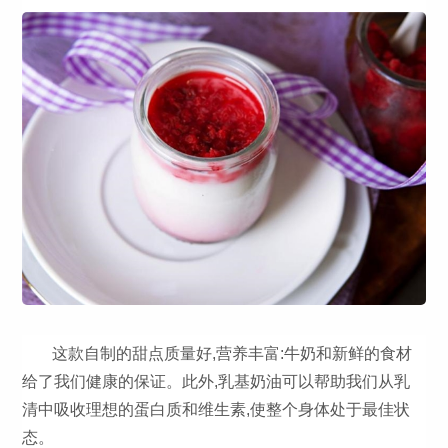
这款自制的甜点质量好,营养丰富:牛奶和新鲜的食材
给了我们健康的保证。此外,乳基奶油可以帮助我们从乳
清中吸收理想的蛋白质和维生素,使整个身体处于最佳状
态。