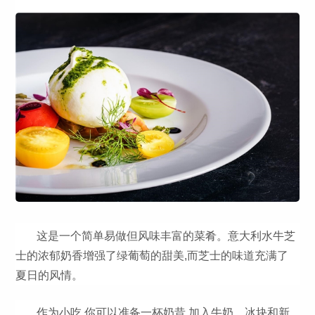
这是一个简单易做但风味丰富的菜肴。意大利水牛芝
士的浓郁奶香增强了绿葡萄的甜美,而芝士的味道充满了
夏日的风情。
作为小吃,你可以准备一杯奶昔,加入牛奶、冰块和新