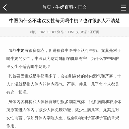
首页
•
牛奶百科
• 正文
中医为什么不建议女性每天喝牛奶？也许很多人不清楚
时间：
2023-01-09
浏览：
1151 次 来源：互联网
虽然
牛奶
有很多优点，但是很多中医并不认可牛奶。尤其是对于
喝牛奶的女性，中医认为这对她们的健康有害，为什么在中医眼
里女生不适合喝牛奶呢？
其首要因素或是牛奶喝多了，会加剧身体的体内湿气和严寒，十
人九湿就是指人体内的体内湿气、严寒。并且，几乎每个人都是
有这一状况。
身体内各机构和人体器官堆积很多潮湿气体，很多病菌和衣原体
病原菌进入体内，减少人体免疫功能，减少生病几率。尤其是对
女性而言，假如身体内潮湿太重，也会影响到子宫和子宫的常规
作用。