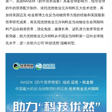
第一。美国NASEM《奶牛营养需要》具备全球影响力，指导全球
奶牛的营养配方制作。依托优然牧业元兴饲料五大技术优势，再
加持美国迈克·哈金斯博士在反刍动物营养方面的经验和美国最新
营养研究成果，将实现优然牧业元兴饲料反刍动物全生命周期饲
料产品在精准营养，强化免疫，健康长寿、泌乳潜力发挥等技术
新突破，助力优然牧业元兴饲料从中国反刍饲料第一迈向全球领
先水平，进一步助力公司“科技优然”战略转型。