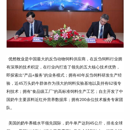
优然牧业
是中国最大的反刍动物饲料供应商，在反刍饲料行业拥
有深厚的技术积淀，在行业内打造了领先的五大核心技术优势，
即探索出“产品+服务”的业务模式；拥有40年反刍饲料研发生产经
验，近45万头奶牛群体作为强大的饲料实验基地以及持有62项专
利技术；拥有“食品级工厂”的高标准饲料生产工艺；自主开发了中
国奶牛主要原料近红外营养数据库；拥有200余位技术服务专家团
队。
美国的
奶牛养殖
水平领先国际，奶牛单产达到45公斤，排名全球