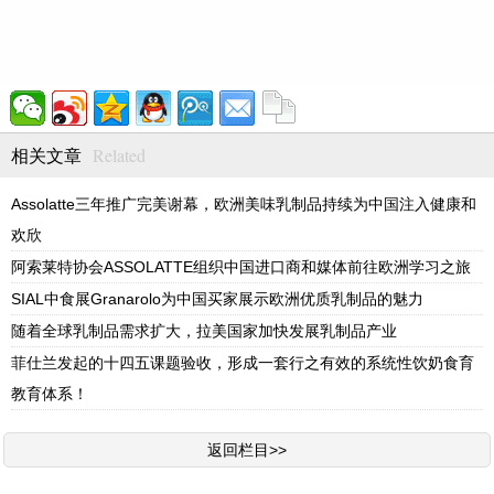
Related
相关文章
Assolatte三年推广完美谢幕，欧洲美味乳制品持续为中国注入健康和
欢欣
阿索莱特协会ASSOLATTE组织中国进口商和媒体前往欧洲学习之旅
SIAL中食展Granarolo为中国买家展示欧洲优质乳制品的魅力
随着全球乳制品需求扩大，拉美国家加快发展乳制品产业
菲仕兰发起的十四五课题验收，形成一套行之有效的系统性饮奶食育
教育体系！
返回栏目>>