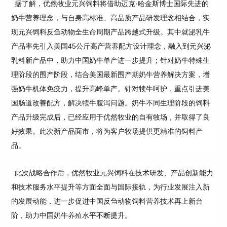
据了解，优然牧业元兴饲料将借助迈克·哈金斯博士国际先进的
奶牛营养理念，与自身高标准、高品质产品研发理念相结合，实
现元兴饲料反刍动物全生命周期产品跨越式升级。其中就泌乳牛
产品率先引入美国45公斤高产营养配方设计理念，融入到元兴泌
乳料新产品中，助力中国奶牛单产进一步提升；针对奶牛特殊生
理阶段的围产阶段，结合美国最新围产期奶牛营养解决方案，增
强奶牛机体免疫力，提升高峰单产。针对犊牛呵护，重点引进美
国肠道改善配方，解决犊牛腹泻问题。奶牛不同生理阶段的饲料
产品升级完成后，已经应用于优然牧业的自有牧场，并取得了良
好效果。此次新产品面市，将为客户牧场提供更精准的饲料产
品。
此次战略合作后，优然牧业元兴饲料在技术研发、产品创新能力
和技术服务水平提升等方面全面与国际接轨，为行业发展注入新
的发展动能，进一步促进中国反刍动物饲料营养技术再上新台
阶，助力中国奶牛养殖水平不断提升。