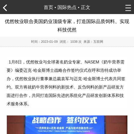
首页
•
国际热点
• 正文
优然牧业联合美国奶业顶级专家，打造国际品质饲料、实现
科技优然
时间：
2023-01-09
浏览：
1038 次 来源：互联网
1月8日，优然牧业与全球著名奶业专家、NASEM《奶牛营养需
要》编委迈克·哈金斯博士战略合作签约仪式在呼和浩特成功举
办，优然牧业执行董事兼总裁袁军与迈克·哈金斯博士代表共同签
约。双方将就奶牛营养饲料的新技术、反刍饲料的新产品研发方
面进行合作，共同打造国际先进的系统化产品研发创新体系和技
术服务体系。